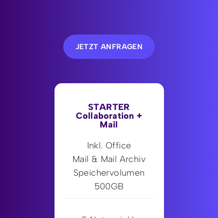
JETZT ANFRAGEN
STARTER
Collaboration +
Mail
Inkl. Office
Mail & Mail Archiv
Speichervolumen
500GB