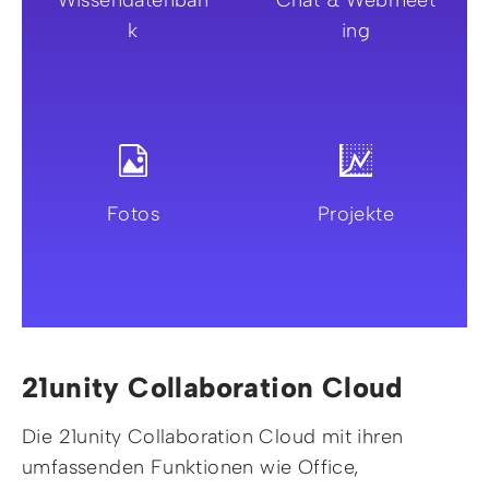
k
ing
Fotos
Projekte
21unity Collaboration Cloud
Die 21unity Collaboration Cloud mit ihren
umfassenden Funktionen wie Office,