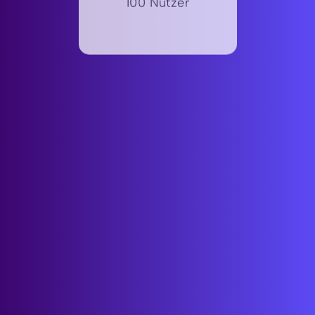
ENTERPRISE
Collaboration
Inkl. Office
ENTERPRISE
Collaboration auf
Anfrage
Enterprise Pakete
bitte anfragen