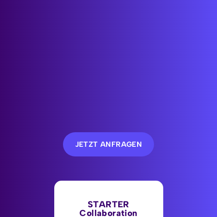
Standard-Lösungen
individuell angepasst
(Customizing).
Customized Pakete
bitte anfragen
JETZT ANFRAGEN
STARTER
Collaboration