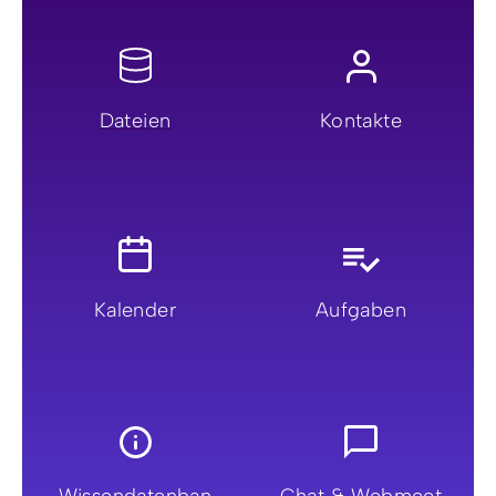
Dateien
Kontakte
Kalender
Aufgaben
Wissendatenban
Chat & Webmeet