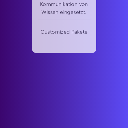
Kommunikation von
Wissen eingesetzt.
Customized Pakete
Customized Cloud
Es gibt durchaus
Cloud-Software, die
kundenindividuell
installiert wird. Dabei
werden bestehende