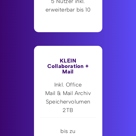
5 Nutzer inkl.
erweiterbar bis 10
KLEIN
Collaboration +
Mail
Inkl. Office
Mail & Mail Archiv
Speichervolumen
2TB
bis zu